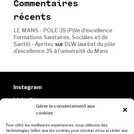
Commentaires
récents
LE MANS - POLE 3S (Pôle d'excellence
Formations Sanitaires, Sociales et de
Santé) - Apritec
sur
DLW lauréat du pôle
d’excellence 3S à l’université du Mans
Instagram
Linkedin
Gérer le consentement aux
cookies
DLW architectes
Pour offrir les meilleures expériences, nous utilisons des
10 rue Marmontel, 44000 Nantes
technologies telles que les cookies pour stocker et/ou accéder aux