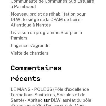
Communauté de Communes Sud Estuaire
à Paimboeuf
Nouveau projet de réhabilitation pour
DLW : le siège de la CPAM de Loire-
Atlantique à Nantes
Livraison du programme Scorpion à
Pamiers
L’agence s’agrandit
Visite de chantiers
Commentaires
récents
LE MANS - POLE 3S (Pôle d'excellence
Formations Sanitaires, Sociales et de
Santé) - Apritec
sur
DLW lauréat du pôle
d’excellence 3S à l’université du Mans