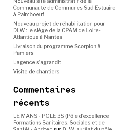
Nouveau site administratif de la
Communauté de Communes Sud Estuaire
à Paimboeuf
Nouveau projet de réhabilitation pour
DLW : le siège de la CPAM de Loire-
Atlantique à Nantes
Livraison du programme Scorpion à
Pamiers
L’agence s’agrandit
Visite de chantiers
Commentaires
récents
LE MANS - POLE 3S (Pôle d'excellence
Formations Sanitaires, Sociales et de
Santé) - Apritec
sur
DLW lauréat du pôle