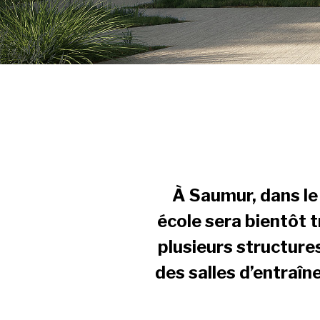
À Saumur, dans le
école sera bientôt
plusieurs structure
des salles d’entraîn