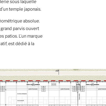
lerie sous laquelle
d’un temple japonais.
géométrique absolue.
grand parvis ouvert
es patios. L’un marque
tif, est dédié à la