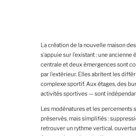
La création de la nouvelle maison de
s’appuie sur l’existant : une ancienne 
centrale et deux émergences sont co
par l’extérieur. Elles abritent les diff
complexe sportif. Aux étages, des b
activités sportives — sont indépend
Les modénatures et les percements s
préservés, mais simplifiés : suppress
retrouver un rythme vertical, ouvert