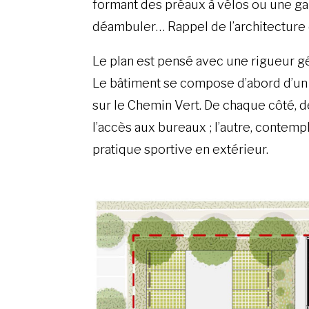
formant des préaux à vélos ou une ga
déambuler… Rappel de l’architecture 
Le plan est pensé avec une rigueur 
Le bâtiment se compose d’abord d’un 
sur le Chemin Vert. De chaque côté, d
l’accès aux bureaux ; l’autre, contempla
pratique sportive en extérieur.