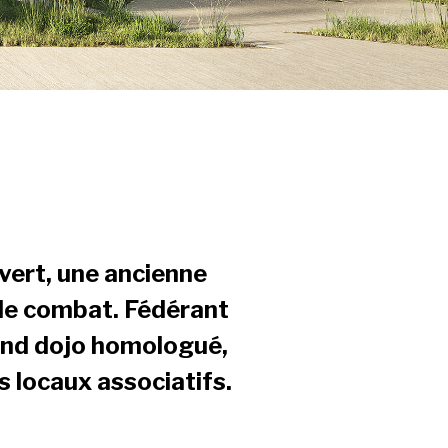
vert, une ancienne
de combat. Fédérant
rand dojo homologué,
s locaux associatifs.