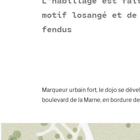
L’habillage est fai
motif losangé et de
fendus
Marqueur urbain fort, le dojo se déve
boulevard de la Marne, en bordure de 